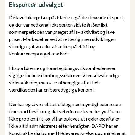
Eksportør-udvalget
De lave laksepriser påvirkede også den levende eksport,
og der var nedgang i eksporten sidste år. Særligt
sommerperioden var præget af lav aktivitet og lave
priser. Markedet er ved at rette sig, men udviklingen
viser igen, at ørreder afsættes på et frit og
konkurrencepræget marked.
Eksportørerne og forarbejdningsvirksomhederne er
vigtige for hele dambrugssektoren. Vi er selvstændige
virksomheder, men vi er afhængige af, at hele
værdikæden har en bæredygtig økonomi.
Der har også været tæt dialog med myndighederne om
transportbeviser og det veterinære levende syn. Det er
ikke problemfrit, og vi har oplevet, at regler og aftaler
ikke altid administreres efter hensigten. DAPO har en
konstruktiv dialog med Fødevarestyrelsen, og målet er at