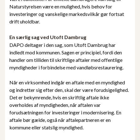
Naturstyrelsen være en mulighed, hvis behov for
investeringer og vanskelige markedsvilkår gør fortsat
drift uholdbar.
En særlig sag ved Utoft Dambrug
DAPO deltager i den sag, som Utoft Dambrug har
indledt mod kommunen. Sagen er principiel, fordi den
handler om tilliden til skriftlige aftaler med offentlige
myndigheder i forbindelse med vandløbsrestaurering.
Når en virksomhed indgår en aftale med en myndighed
og indretter sig efter den, skal der være forudsigelighed.
Det er bekymrende, hvis en skriftlig aftale ikke
overholdes af myndigheden, når aftalen var
forudsætningen for investeringer i modernisering. En
aftale bør gælde, også når aftalepartneren er en
kommune eller statslig myndighed.