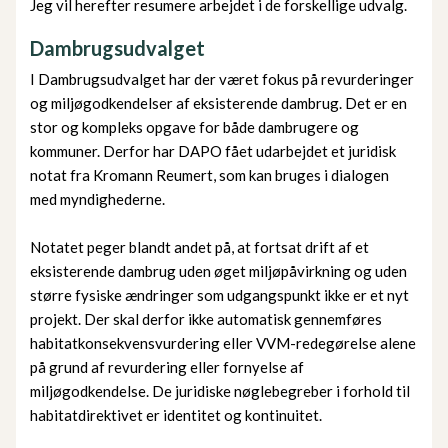
Jeg vil herefter resumere arbejdet i de forskellige udvalg.
Dambrugsudvalget
I Dambrugsudvalget har der været fokus på revurderinger
og miljøgodkendelser af eksisterende dambrug. Det er en
stor og kompleks opgave for både dambrugere og
kommuner. Derfor har DAPO fået udarbejdet et juridisk
notat fra Kromann Reumert, som kan bruges i dialogen
med myndighederne.
Notatet peger blandt andet på, at fortsat drift af et
eksisterende dambrug uden øget miljøpåvirkning og uden
større fysiske ændringer som udgangspunkt ikke er et nyt
projekt. Der skal derfor ikke automatisk gennemføres
habitatkonsekvensvurdering eller VVM-redegørelse alene
på grund af revurdering eller fornyelse af
miljøgodkendelse. De juridiske nøglebegreber i forhold til
habitatdirektivet er identitet og kontinuitet.