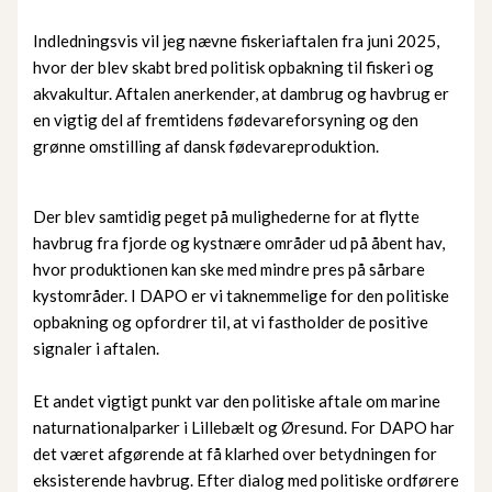
Indledningsvis vil jeg nævne fiskeriaftalen fra juni 2025,
hvor der blev skabt bred politisk opbakning til fiskeri og
akvakultur. Aftalen anerkender, at dambrug og havbrug er
en vigtig del af fremtidens fødevareforsyning og den
grønne omstilling af dansk fødevareproduktion.
Der blev samtidig peget på mulighederne for at flytte
havbrug fra fjorde og kystnære områder ud på åbent hav,
hvor produktionen kan ske med mindre pres på sårbare
kystområder. I DAPO er vi taknemmelige for den politiske
opbakning og opfordrer til, at vi fastholder de positive
signaler i aftalen.
Et andet vigtigt punkt var den politiske aftale om marine
naturnationalparker i Lillebælt og Øresund. For DAPO har
det været afgørende at få klarhed over betydningen for
eksisterende havbrug. Efter dialog med politiske ordførere