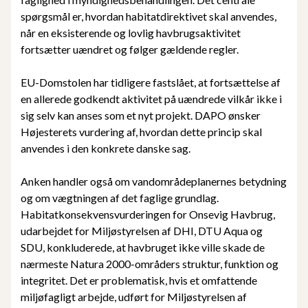
spørgsmål er, hvordan habitatdirektivet skal anvendes,
når en eksisterende og lovlig havbrugsaktivitet
fortsætter uændret og følger gældende regler.
EU-Domstolen har tidligere fastslået, at fortsættelse af
en allerede godkendt aktivitet på uændrede vilkår ikke i
sig selv kan anses som et nyt projekt. DAPO ønsker
Højesterets vurdering af, hvordan dette princip skal
anvendes i den konkrete danske sag.
Anken handler også om vandområdeplanernes betydning
og om vægtningen af det faglige grundlag.
Habitatkonsekvensvurderingen for Onsevig Havbrug,
udarbejdet for Miljøstyrelsen af DHI, DTU Aqua og
SDU, konkluderede, at havbruget ikke ville skade de
nærmeste Natura 2000-områders struktur, funktion og
integritet. Det er problematisk, hvis et omfattende
miljøfagligt arbejde, udført for Miljøstyrelsen af