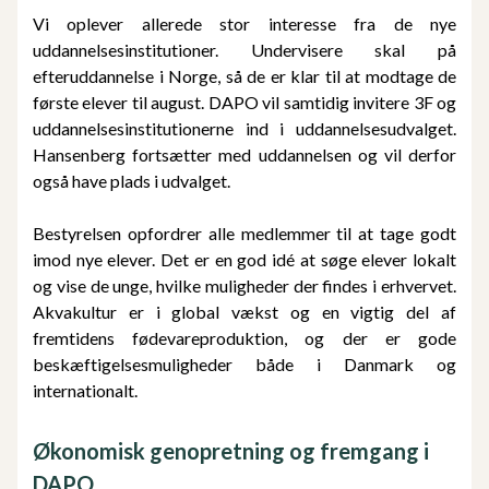
Vi oplever allerede stor interesse fra de nye
uddannelsesinstitutioner. Undervisere skal på
efteruddannelse i Norge, så de er klar til at modtage de
første elever til august. DAPO vil samtidig invitere 3F og
uddannelsesinstitutionerne ind i uddannelsesudvalget.
Hansenberg fortsætter med uddannelsen og vil derfor
også have plads i udvalget.
Bestyrelsen opfordrer alle medlemmer til at tage godt
imod nye elever. Det er en god idé at søge elever lokalt
og vise de unge, hvilke muligheder der findes i erhvervet.
Akvakultur er i global vækst og en vigtig del af
fremtidens fødevareproduktion, og der er gode
beskæftigelsesmuligheder både i Danmark og
internationalt.
Økonomisk genopretning og fremgang i
DAPO