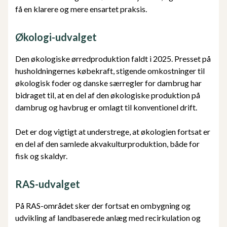
få en klarere og mere ensartet praksis.
Økologi-udvalget
Den økologiske ørredproduktion faldt i 2025. Presset på
husholdningernes købekraft, stigende omkostninger til
økologisk foder og danske særregler for dambrug har
bidraget til, at en del af den økologiske produktion på
dambrug og havbrug er omlagt til konventionel drift.
Det er dog vigtigt at understrege, at økologien fortsat er
en del af den samlede akvakulturproduktion, både for
fisk og skaldyr.
RAS-udvalget
På RAS-området sker der fortsat en ombygning og
udvikling af landbaserede anlæg med recirkulation og