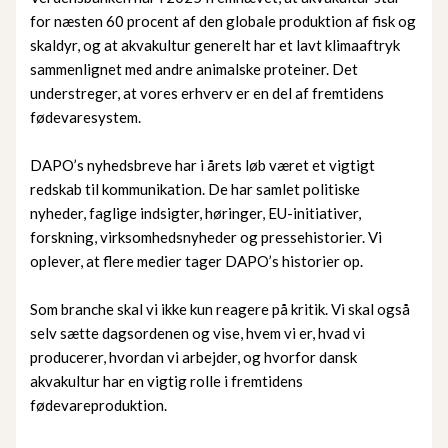
for næsten 60 procent af den globale produktion af fisk og
skaldyr, og at akvakultur generelt har et lavt klimaaftryk
sammenlignet med andre animalske proteiner. Det
understreger, at vores erhverv er en del af fremtidens
fødevaresystem.
DAPO’s nyhedsbreve har i årets løb været et vigtigt
redskab til kommunikation. De har samlet politiske
nyheder, faglige indsigter, høringer, EU-initiativer,
forskning, virksomhedsnyheder og pressehistorier. Vi
oplever, at flere medier tager DAPO’s historier op.
Som branche skal vi ikke kun reagere på kritik. Vi skal også
selv sætte dagsordenen og vise, hvem vi er, hvad vi
producerer, hvordan vi arbejder, og hvorfor dansk
akvakultur har en vigtig rolle i fremtidens
fødevareproduktion.