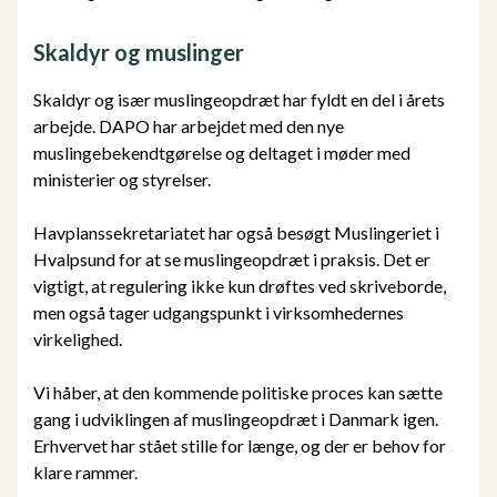
Skaldyr og muslinger
Skaldyr og især muslingeopdræt har fyldt en del i årets
arbejde. DAPO har arbejdet med den nye
muslingebekendtgørelse og deltaget i møder med
ministerier og styrelser.
Havplanssekretariatet har også besøgt Muslingeriet i
Hvalpsund for at se muslingeopdræt i praksis. Det er
vigtigt, at regulering ikke kun drøftes ved skriveborde,
men også tager udgangspunkt i virksomhedernes
virkelighed.
Vi håber, at den kommende politiske proces kan sætte
gang i udviklingen af muslingeopdræt i Danmark igen.
Erhvervet har stået stille for længe, og der er behov for
klare rammer.