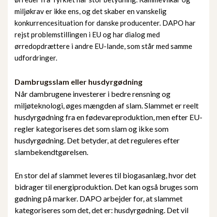
miljøkrav er ikke ens, og det skaber en vanskelig
konkurrencesituation for danske producenter. DAPO har
rejst problemstillingen i EU og har dialog med
ørredopdrættere i andre EU-lande, som står med samme
udfordringer.
Dambrugsslam eller husdyrgødning
Når dambrugene investerer i bedre rensning og
miljøteknologi, øges mængden af slam. Slammet er reelt
husdyrgødning fra en fødevareproduktion, men efter EU-
regler kategoriseres det som slam og ikke som
husdyrgødning. Det betyder, at det reguleres efter
slambekendtgørelsen.
En stor del af slammet leveres til biogasanlæg, hvor det
bidrager til energiproduktion. Det kan også bruges som
gødning på marker. DAPO arbejder for, at slammet
kategoriseres som det, det er: husdyrgødning. Det vil