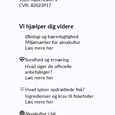
1620 København V
CVR: 82023917
Vi hjælper dig videre
Økologi og bæredygtighed
Miljømærker for akvakultur
Læs mere her
Sundhed og ernæring
Hvad siger de officielle
anbefalinger?
Læs mere her
Hvad spiser opdrættede fisk?
Ingredienser og krav til fiskefoder
Læs mere her
Akvakultur i tal