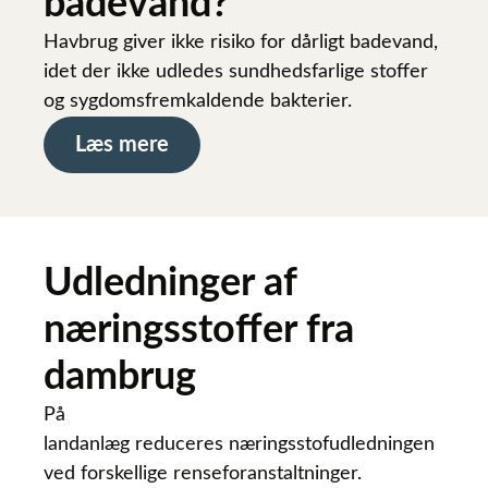
badevand?
Havbrug giver ikke risiko for dårligt badevand,
idet der ikke udledes sundhedsfarlige stoffer
og sygdomsfremkaldende bakterier.
Læs mere
Udledninger af
næringsstoffer fra
dambrug
På
landanlæg reduceres næringsstofudledningen
ved forskellige renseforanstaltninger.