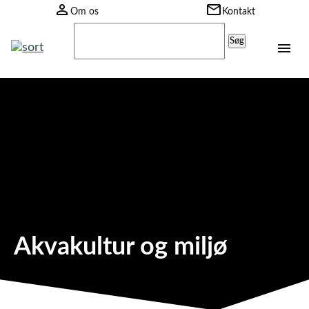
Om os
Kontakt
Søg
efter:
Akvakultur og miljø