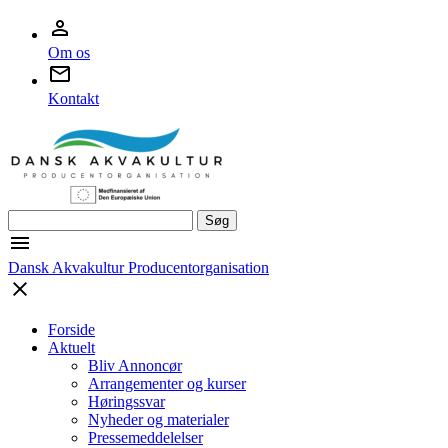
Om os
Kontakt
Søg
efter:
Dansk Akvakultur Producentorganisation
Forside
Aktuelt
Bliv Annoncør
Arrangementer og kurser
Høringssvar
Nyheder og materialer
Pressemeddelelser