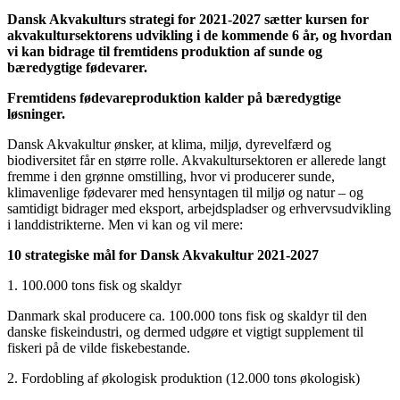
Dansk Akvakulturs strategi for 2021-2027 sætter kursen for
akvakultursektorens udvikling i de kommende 6 år, og hvordan
vi kan bidrage til fremtidens produktion af sunde og
bæredygtige fødevarer.
Fremtidens fødevareproduktion kalder på bæredygtige
løsninger.
Dansk Akvakultur ønsker, at klima, miljø, dyrevelfærd og
biodiversitet får en større rolle. Akvakultursektoren er allerede langt
fremme i den grønne omstilling, hvor vi producerer sunde,
klimavenlige fødevarer med hensyntagen til miljø og natur – og
samtidigt bidrager med eksport, arbejdspladser og erhvervsudvikling
i landdistrikterne. Men vi kan og vil mere:
10 strategiske mål for Dansk Akvakultur 2021-2027
1. 100.000 tons fisk og skaldyr
Danmark skal producere ca. 100.000 tons fisk og skaldyr til den
danske fiskeindustri, og dermed udgøre et vigtigt supplement til
fiskeri på de vilde fiskebestande.
2. Fordobling af økologisk produktion (12.000 tons økologisk)