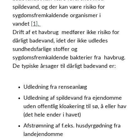
spildevand, og der kan være risiko for
sygdomsfremkaldende organismer i
vandet
[1].
Drift af et havbrug medfører ikke risiko for
dårligt badevand, idet der ikke udledes
sundhedsfarlige stoffer og
sygdomsfremkaldende bakterier fra havbrug.
De typiske årsager til dårligt badevand er:
Udledning fra renseanlæg
Udledning af spildevand fra ejendomme
uden offentlig kloakering til sø, å eller hav
(det hele ender i havet)
Afstrømning af f.eks. husdyrgødning fra
landejendomme