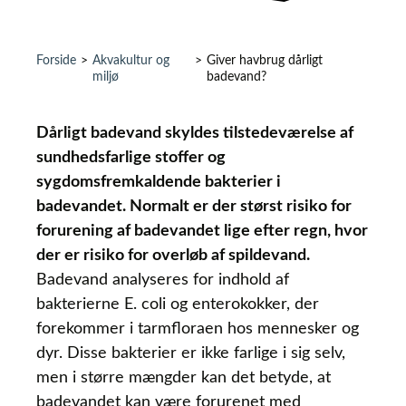
Forside
>
Akvakultur og
>
Giver havbrug dårligt
miljø
badevand?
Dårligt badevand skyldes tilstedeværelse af
sundhedsfarlige stoffer og
sygdomsfremkaldende bakterier i
badevandet. Normalt er der størst risiko for
forurening af badevandet lige efter regn, hvor
der er risiko for overløb af spildevand.
Badevand analyseres for indhold af
bakterierne E. coli og enterokokker, der
forekommer i tarmfloraen hos mennesker og
dyr. Disse bakterier er ikke farlige i sig selv,
men i større mængder kan det betyde, at
badevandet kan være forurenet med