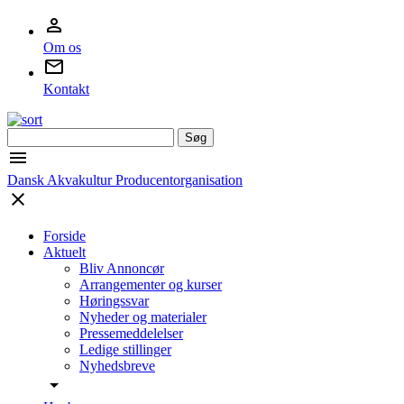
Om os
Kontakt
Søg
efter:
Dansk Akvakultur Producentorganisation
Forside
Aktuelt
Bliv Annoncør
Arrangementer og kurser
Høringssvar
Nyheder og materialer
Pressemeddelelser
Ledige stillinger
Nyhedsbreve