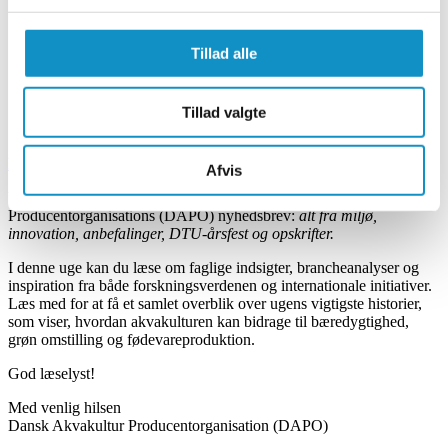
Tillad alle
Tillad valgte
Nyhedsbrev – uge 18, 2025
Afvis
Velkommen til denne uges udgave af Dansk Akvakultur
Producentorganisations (DAPO) nyhedsbrev:
alt fra miljø,
innovation, anbefalinger, DTU-årsfest og opskrifter.
I denne uge kan du læse om faglige indsigter, brancheanalyser og
inspiration fra både forskningsverdenen og internationale initiativer.
Læs med for at få et samlet overblik over ugens vigtigste historier,
som viser, hvordan akvakulturen kan bidrage til bæredygtighed,
grøn omstilling og fødevareproduktion.
God læselyst!
Med venlig hilsen
Dansk Akvakultur Producentorganisation (DAPO)