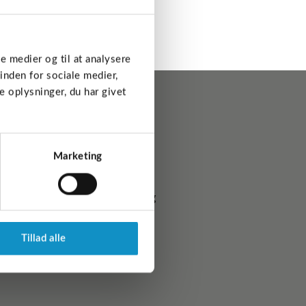
le medier og til at analysere
inden for sociale medier,
 oplysninger, du har givet
Marketing
l.a. dambrug og havbrug anlæg
Tillad alle