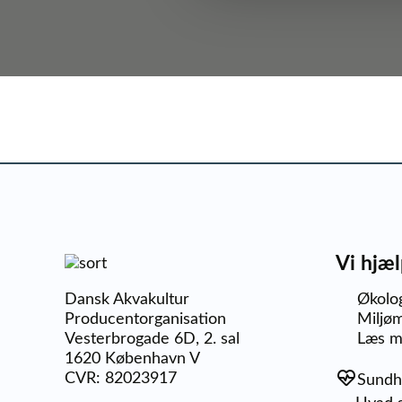
Vi hjæl
Dansk Akvakultur
Økolo
Producentorganisation
Miljøm
Vesterbrogade 6D, 2. sal
Læs m
1620 København V
CVR: 82023917
Sundh