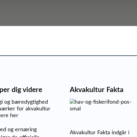
per dig videre
Akvakultur Fakta
gi og bæredygtighed
ærker for akvakultur
ere her
ed og ernæring
Akvakultur Fakta indgår i