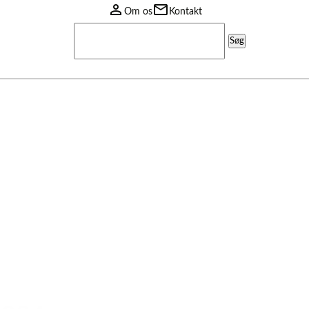
Om os
Kontakt
Søg
efter: