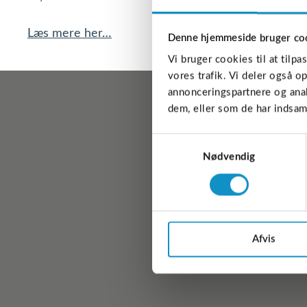
Læs mere her…
Denne hjemmeside bruger co
Vi bruger cookies til at tilpa
vores trafik. Vi deler også 
annonceringspartnere og anal
dem, eller som de har indsaml
Samtykkevalg
Nødvendig
Miljøstyrelsen offentliggør 
Afvis