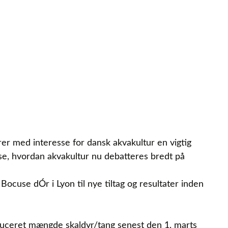
er med interesse for dansk akvakultur en vigtig
 se, hvordan akvakultur nu debatteres bredt på
Bocuse dÓr i Lyon til nye tiltag og resultater inden
duceret mængde skaldyr/tang senest den 1. marts