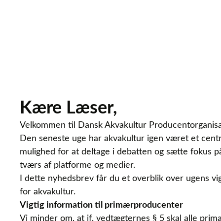
Kære Læser,
Velkommen til Dansk Akvakultur Producentorganisa
Den seneste uge har akvakultur igen været et centr
mulighed for at deltage i debatten og sætte fokus p
tværs af platforme og medier.
I dette nyhedsbrev får du et overblik over ugens vig
for akvakultur.
Vigtig information til primærproducenter
Vi minder om, at jf. vedtægternes § 5 skal alle 