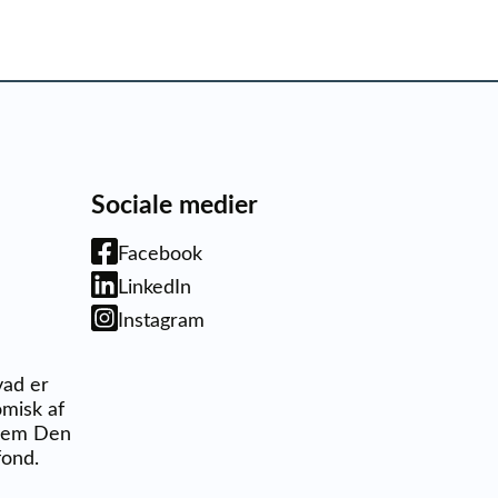
Sociale medier
Facebook
LinkedIn
Instagram
ad er
omisk af
nnem Den
fond.