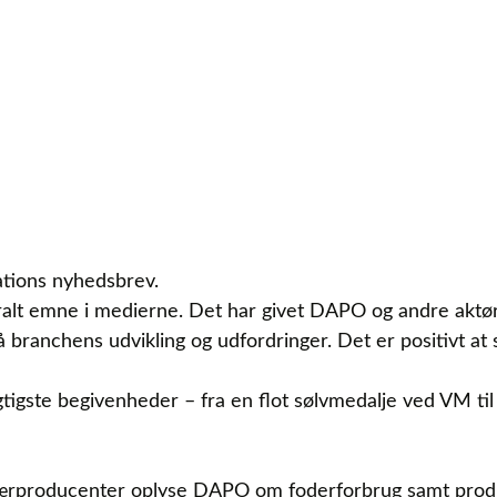
tions nyhedsbrev.
alt emne i medierne. Det har givet DAPO og andre aktør
å branchens udvikling og udfordringer. Det er positivt at
tigste begivenheder – fra en flot sølvmedalje ved VM til 
primærproducenter oplyse DAPO om foderforbrug samt pro