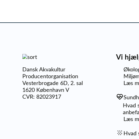
Vi hjæl
Dansk Akvakultur
Økolo
Producentorganisation
Miljøm
Vesterbrogade 6D, 2. sal
Læs m
1620 København V
CVR: 82023917
Sundh
Hvad s
anbefa
Læs m
Hvad s