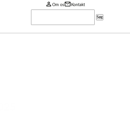
Om os
Kontakt
Søg
efter:
2025