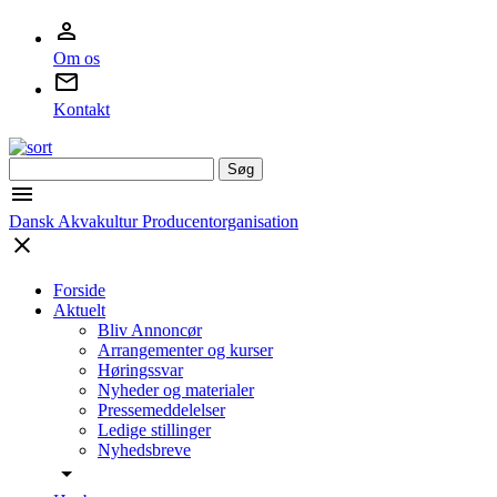
Om os
Kontakt
Søg
efter:
Dansk Akvakultur Producentorganisation
Forside
Aktuelt
Bliv Annoncør
Arrangementer og kurser
Høringssvar
Nyheder og materialer
Pressemeddelelser
Ledige stillinger
Nyhedsbreve