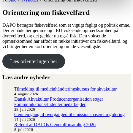
Orientering om fiskevelfærd
DAPO betragter fiskevelfærd som et vigtigt fagligt og politisk emne.
Der er både herhjemme og i EU voksende opmærksomhed på
dyrevelfærd, og det gælder nu også fisk. Den voksende
opmærksomhed har affødt en række initiativer om fiskevelfærd, og
vi bringer her en kort orientering om de væsentligste.
Læs orienteringen her
Læs andre nyheder
Tilmelding til medicinhåndteringskursus for akvakultur
4. august 2026
Dansk Akvakultur Producentorganisation søger
kommunikationsstudentermedarbejder
28. juli 2026
Gennemgang af overgangen til emissionsbaseret regulering
14. juli 2026
Referat af DAPOs Generalforsamling 2026
8. juli 2026