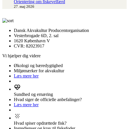
Orientering om fiskevelfærd
27. maj 2026
Dansk Akvakultur Producentorganisation
Vesterbrogade 6D, 2. sal
1620 København V
CVR: 82023917
Vi hjælper dig videre
Økologi og bæredygtighed
Miljømærker for akvakultur
Læs mere her
Sundhed og ernæring
Hvad siger de officielle anbefalinger?
Læs mere her
Hvad spiser opdrættede fisk?
Ingredienser og krav til fiskefoder