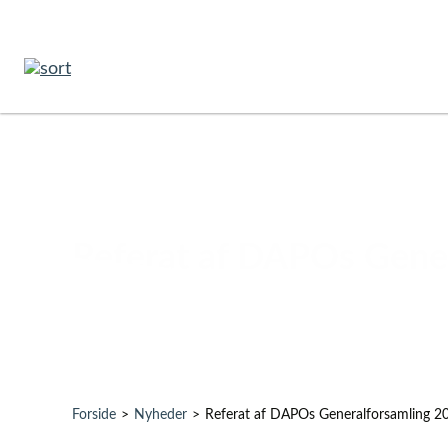
Referat af DAPOs Gene
Forside
>
Nyheder
>
Referat af DAPOs Generalforsamling 2