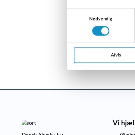
Samtykkevalg
Nødvendig
Afvis
Vi hjæl