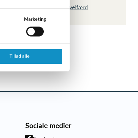
Orientering om fiskevelfærd
27. maj 2026
Marketing
Tillad alle
Sociale medier