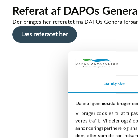
Referat af DAPOs Genera
Der bringes her referatet fra DAPOs Generalforsa
Læs referatet her
Samtykke
Denne hjemmeside bruger co
Vi bruger cookies til at tilpa
vores trafik. Vi deler også 
annonceringspartnere og anal
dem, eller som de har indsaml