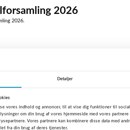
lforsamling 2026
mling 2026.
Detaljer
okies
sse vores indhold og annoncer, til at vise dig funktioner til socia
oplysninger om din brug af vores hjemmeside med vores partnere 
ysepartnere. Vores partnere kan kombinere disse data med andre
et fra din brug af deres tjenester.